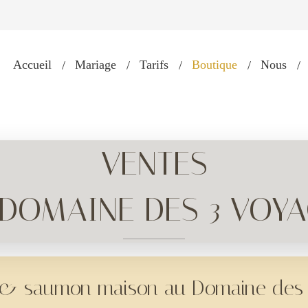
Accueil
Mariage
Tarifs
Boutique
Nous
VENTES
DOMAINE DES 3 VOY
s & saumon maison au Domaine des 