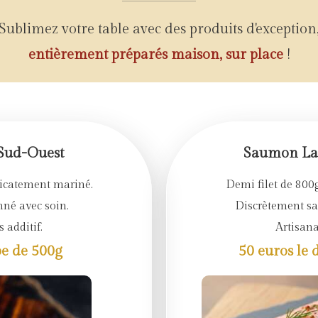
Sublimez votre table avec des produits d'exception
entièrement préparés maison, sur place
!
 Sud-Ouest
Saumon Lab
licatement mariné.
Demi filet de 800g
nné avec soin.
Discrètement sal
 additif.
Artisana
be de 500g
50 euros le 