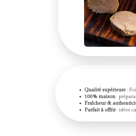
Qualité supérieure
: Fo
100% maison
: prépara
Fraîcheur & authentici
Parfait à offrir
: idées c