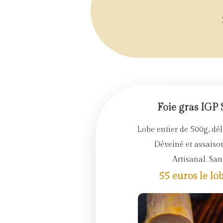
Foie gras IGP
Lobe entier de 500g, dé
Déveiné et assaiso
Artisanal. Sans
55 euros le lo